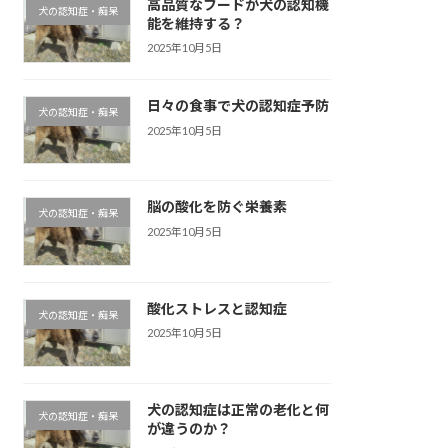
高品質なフードが犬の認知機
犬の認知症・痴呆
能を維持する？
2025年10月5日
日々の食事で犬の認知症予防
犬の認知症・痴呆
2025年10月5日
脳の酸化を防ぐ栄養素
犬の認知症・痴呆
2025年10月5日
酸化ストレスと認知症
犬の認知症・痴呆
2025年10月5日
犬の認知症は正常の老化と何
犬の認知症・痴呆
が違うのか？