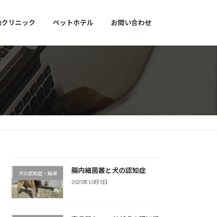
動クリニック
ペットホテル
お問い合わせ
腸内細菌叢と犬の認知症
犬の認知症・痴呆
2025年10月5日