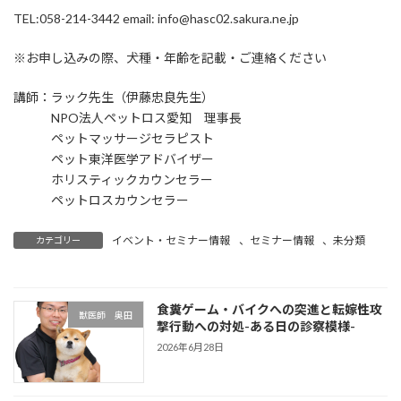
TEL:058-214-3442 email: info@hasc02.sakura.ne.jp
※お申し込みの際、犬種・年齢を記載・ご連絡ください
講師：ラック先生（伊藤忠良先生）
NPO法人ペットロス愛知 理事長
ペットマッサージセラピスト
ペット東洋医学アドバイザー
ホリスティックカウンセラー
ペットロスカウンセラー
イベント・セミナー情報
、
セミナー情報
、
未分類
カテゴリー
食糞ゲーム・バイクへの突進と転嫁性攻
獣医師 奥田
撃行動への対処-ある日の診察模様-
2026年6月28日