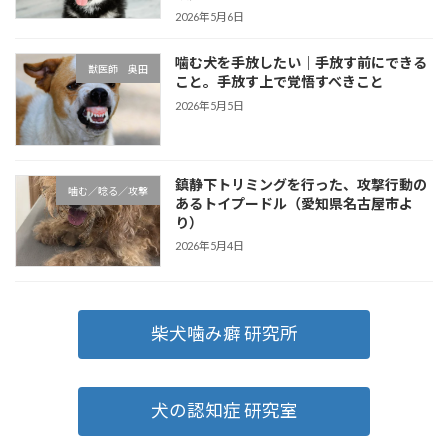
2026年5月6日
噛む犬を手放したい｜手放す前にできる
獣医師 奥田
こと。手放す上で覚悟すべきこと
2026年5月5日
鎮静下トリミングを行った、攻撃行動の
噛む／唸る／攻撃
あるトイプードル（愛知県名古屋市よ
り）
2026年5月4日
柴犬噛み癖 研究所
犬の認知症 研究室