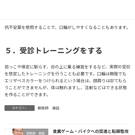
ることを嫌がらない子も少なくないため、試してみる価値はあり
ます。ただし、強く嫌がったり、口輪をつけようとすると咬むとい
う場合は、なかなか難しいこともあります。
抗不安薬を使用することで、口輪がしやすくなることもあります。
５．受診トレーニングをする
抱っこや保定に馴らす、台の上に乗る練習をするなど、実際の受診
を想定したトレーニングを行うことも必要です。口輪は無理でも
エリザベスカラーをつけられるという場合は、顔周りは診てもら
うことができませんが、体は触れますし、注射などはできる状態
を作ることができます。
獣医師 奥田
カテゴリー
食糞ゲーム・バイクへの突進と転嫁性攻
獣医師 奥田