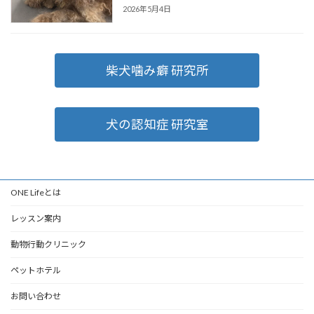
2026年5月4日
柴犬噛み癖 研究所
犬の認知症 研究室
ONE Lifeとは
レッスン案内
動物行動クリニック
ペットホテル
お問い合わせ