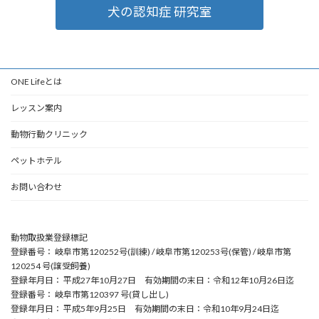
犬の認知症 研究室
ONE Lifeとは
レッスン案内
動物行動クリニック
ペットホテル
お問い合わせ
動物取扱業登録標記
登録番号： 岐阜市第120252号(訓練) / 岐阜市第120253号(保管) / 岐阜市第
120254 号(譲受飼養)
登録年月日： 平成27年10月27日 有効期間の末日：令和12年10月26日迄
登録番号： 岐阜市第120397 号(貸し出し)
登録年月日： 平成5年9月25日 有効期間の末日：令和10年9月24日迄