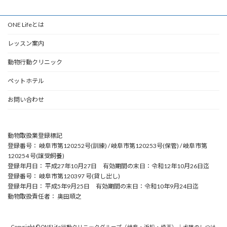
ONE Lifeとは
レッスン案内
動物行動クリニック
ペットホテル
お問い合わせ
動物取扱業登録標記
登録番号： 岐阜市第120252号(訓練) / 岐阜市第120253号(保管) / 岐阜市第
120254 号(譲受飼養)
登録年月日： 平成27年10月27日 有効期間の末日：令和12年10月26日迄
登録番号： 岐阜市第120397 号(貸し出し)
登録年月日： 平成5年9月25日 有効期間の末日：令和10年9月24日迄
動物取扱責任者： 奥田順之