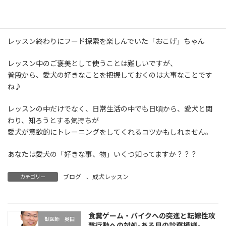
レッスン終わりにフード探索を楽しんでいた「おこげ」ちゃん
レッスン中のご褒美として使うことは難しいですが、
普段から、愛犬の好きなことを把握しておくのは大事なことです
ね♪
レッスンの中だけでなく、日常生活の中でも日頃から、愛犬と関
わり、知ろうとする気持ちが
愛犬が意欲的にトレーニングをしてくれるコツかもしれません。
あなたは愛犬の「好きな事、物」いくつ知ってますか？？？
ブログ
、
成犬レッスン
カテゴリー
食糞ゲーム・バイクへの突進と転嫁性攻
獣医師 奥田
撃行動への対処-ある日の診察模様-