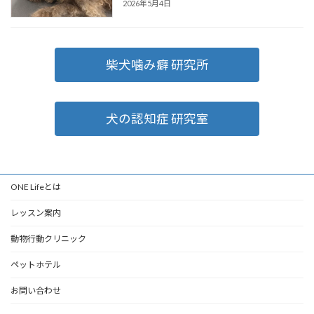
2026年5月4日
柴犬噛み癖 研究所
犬の認知症 研究室
ONE Lifeとは
レッスン案内
動物行動クリニック
ペットホテル
お問い合わせ