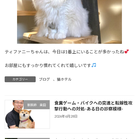
ティファニーちゃんは、今日は1番上にいることが多かったね
お部屋にもすっかり慣れてくれて嬉しいです
ブログ
、
猫ホテル
カテゴリー
食糞ゲーム・バイクへの突進と転嫁性攻
獣医師 奥田
撃行動への対処-ある日の診察模様-
2026年6月28日