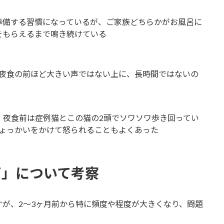
準備する習慣になっているが、ご家族どちらかがお風呂に
をもらえるまで鳴き続けている
夜食の前ほど大きい声ではない上に、長時間ではないの
、夜食前は症例猫とこの猫の2頭でソワソワ歩き回ってい
ょっかいをかけて怒られることもよくあった
声」について考察
が、2～3ヶ月前から特に頻度や程度が大きくなり、問題