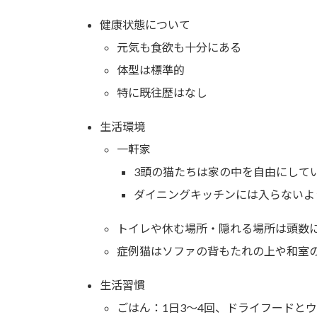
健康状態について
元気も食欲も十分にある
体型は標準的
特に既往歴はなし
生活環境
一軒家
3頭の猫たちは家の中を自由にして
ダイニングキッチンには入らないよ
トイレや休む場所・隠れる場所は頭数
症例猫はソファの背もたれの上や和室
生活習慣
ごはん：1日3～4回、ドライフードと