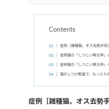
Contents
症例［雑種猫、オス去勢手術
症例猫の「しつこい鳴き声」
症例猫の「しつこい鳴き声」
猫のしつけ教室で、もっとた
症例［雑種猫、オス去勢手