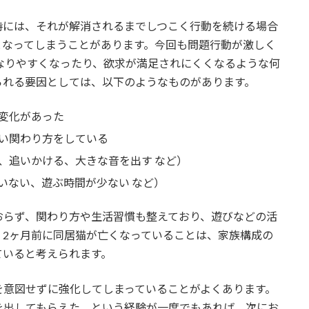
時には、それが解消されるまでしつこく行動を続ける場合
となってしまうことがあります。今回も問題行動が激しく
なりやすくなったり、欲求が満足されにくくなるような何
られる要因としては、以下のようなものがあります。
変化があった
い関わり方をしている
、追いかける、大きな音を出す など）
いない、遊ぶ時間が少ない など）
おらず、関わり方や生活習慣も整えており、遊びなどの活
、2ヶ月前に同居猫が亡くなっていることは、家族構成の
ていると考えられます。
を意図せずに強化してしまっていることがよくあります。
を出してもらえた、という経験が一度でもあれば、次にお