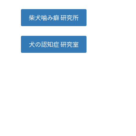
柴犬噛み癖 研究所
犬の認知症 研究室