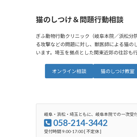
猫のしつけ＆問題行動相談
ぎふ動物行動クリニック（岐阜本院／浜松分
る攻撃などの問題に対し、獣医師による猫の
います。埼玉を拠点とした関東近郊の往診も
オンライン相談
猫のしつけ教室
岐阜・浜松・埼玉ともに、岐阜本院での一次受
058-214-3442
受付時間 9:00-17:00 [ 不定休 ]