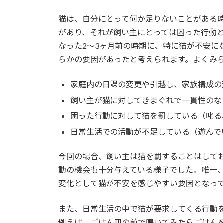
猫は、自分にとって何か足りないことがある
があり、それが飼い主にとっては困った行動
なった2～3ヶ月前の時期に、特に猫が不安に
らかの要因があったと考えられます。よくみ
家庭内の日課の変更や引越し、家族構成の
飼い主が猫に対してきまぐれで一貫性のな
困った行動に対して猫を罰している（叱る
日常生活での活動が不足している（遊んで
今回の場合、飼い主は猫を罰することはして
動の機会も十分与えている様子でした。唯一
変化として猫が不安を感じやすい要因となっ
また、日常生活の中で猫が要求してくる行動
例えば、ごはん皿の前で鳴いてみたらごはん