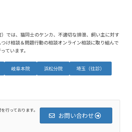
院）では、猫同士のケンカ、不適切な排泄、飼い主に対す
しつけ相談＆問題行動の相談オンライン相談に取り組んで
行っています。
岐阜本院
浜松分院
埼玉（往診）
付を行っております。
お問い合わせ