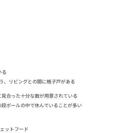
いる
う、リビングとの間に格子戸がある
に見合った十分な数が用意されている
の段ボールの中で休んでいることが多い
ウェットフード