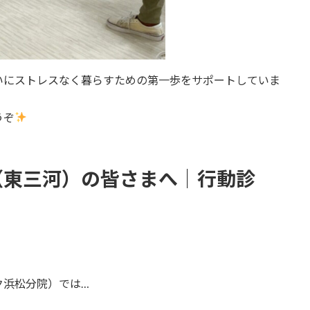
いにストレスなく暮らすための第一歩をサポートしていま
うぞ
（東三河）の皆さまへ｜行動診
ク浜松分院）では…