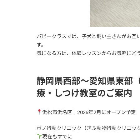
パピークラスでは、子犬と飼い主さんがお互
す。
気になる方は、体験レッスンからお気軽にど
静岡県西部～愛知県東部
療・しつけ教室のご案内
浜松市浜名区｜2026年2月にオープン予定
ポノ行動クリニック（ぎふ動物行動クリニッ
現在もすでに