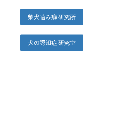
柴犬噛み癖 研究所
犬の認知症 研究室