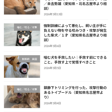
／未去勢雄（愛知県・北名古屋市より相
談）
2026年5月13日
強制訓練によって悪化し、飼い主が手に
噛む／唸る／攻撃
負えない物を守る咬みつき・攻撃が発生
した柴犬／１才（愛知県名古屋市より相
談）
2026年5月6日
噛む犬を手放したい｜手放す前にできる
獣医師 奥田
こと。手放す上で覚悟すべきこと
2026年5月5日
鎮静下トリミングを行った、攻撃行動の
噛む／唸る／攻撃
あるトイプードル（愛知県名古屋市よ
り）
2026年5月4日