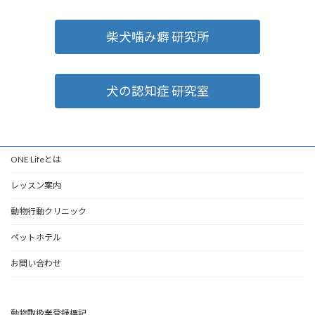
柴犬噛み癖 研究所
犬の認知症 研究室
ONE Lifeとは
レッスン案内
動物行動クリニック
ペットホテル
お問い合わせ
動物取扱業登録標記