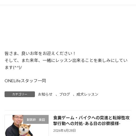
皆さま、良いお年をお迎えください！
そして、また来年、一緒にレッスン出来ることを楽しみにしてい
ます(^^)/
ONELifeスタッフ一同
お知らせ
、
ブログ
、
成犬レッスン
カテゴリー
食糞ゲーム・バイクへの突進と転嫁性攻
獣医師 奥田
撃行動への対処-ある日の診察模様-
2026年6月28日