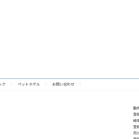
ック
ペットホテル
お問い合わせ
動
登録
岐阜
登
月