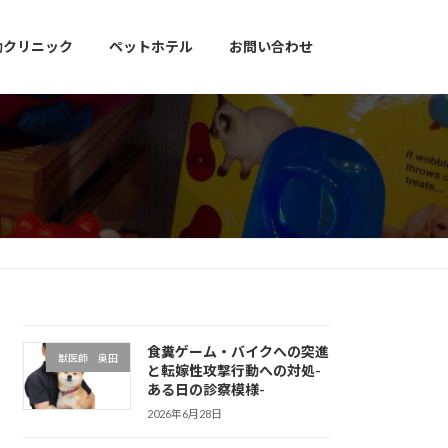
動クリニック
ペットホテル
お問い合わせ
食糞ゲーム・バイクへの突進
獣医師 奥田
と転嫁性攻撃行動への対処-
ある日の診察模様-
2026年6月28日