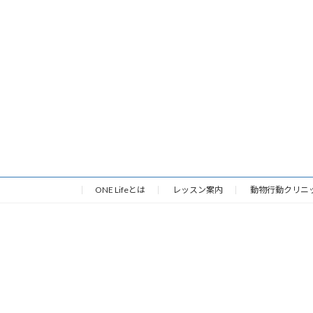
ONE Lifeとは
レッスン案内
動物行動クリニ