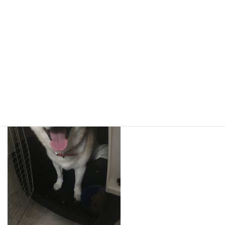
ソラちゃん
ソラちゃんも今日からお泊まりスタートです。
長いお泊り頑張ろうね☆