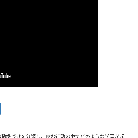
の動機づけを分類し、咬む行動の中でどのような学習が起