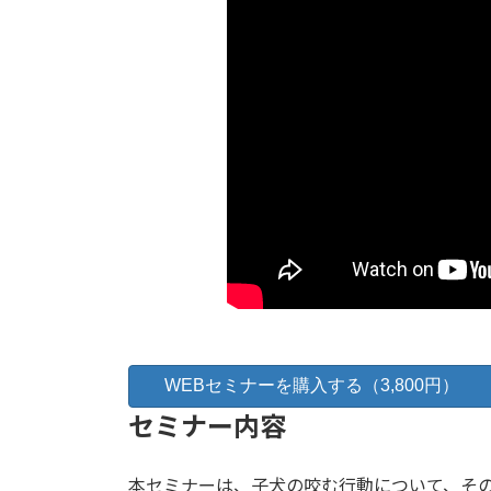
セミナー内容
本セミナーは、子犬の咬む行動について、そ