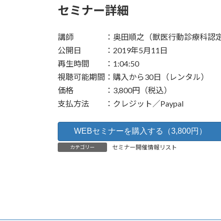
セミナー詳細
講師 ：奥田順之（獣医行動診療科認
公開日 ：2019年5月11日
再生時間 ：1:04:50
視聴可能期間：購入から30日（レンタル）
価格 ：3,800円（税込）
支払方法 ：クレジット／Paypal
セミナー開催情報リスト
カテゴリー