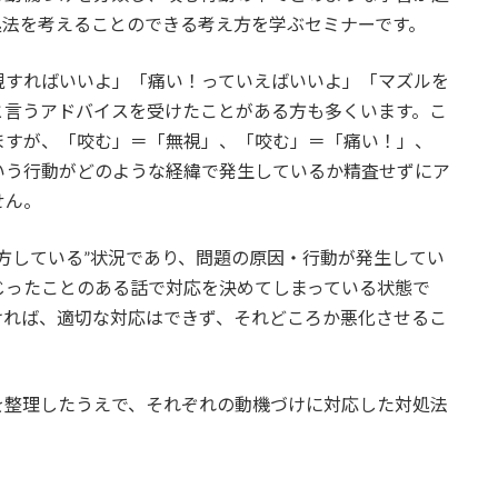
処法を考えることのできる考え方を学ぶセミナーです。
視すればいいよ」「痛い！っていえばいいよ」「マズルを
と言うアドバイスを受けたことがある方も多くいます。こ
ますが、「咬む」＝「無視」、「咬む」＝「痛い！」、
いう行動がどのような経緯で発生しているか精査せずにア
せん。
方している”状況であり、問題の原因・行動が発生してい
じったことのある話で対応を決めてしまっている状態で
ければ、適切な対応はできず、それどころか悪化させるこ
を整理したうえで、それぞれの動機づけに対応した対処法