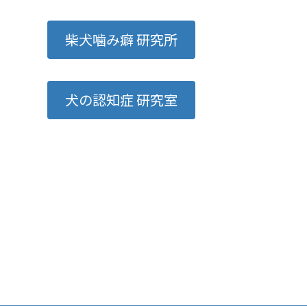
柴犬噛み癖 研究所
犬の認知症 研究室