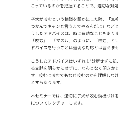
こっているのかを把握することで、適切な対
子犬が咬むという相談を誰かにした際、「無
つかんでキャンと言うまでやるんだよ」など
うしたアドバイスは、時に有効なこともあり
「咬む」＝「マズル」のように、「咬む」と
ドバイスを行うことは適切な対応とは言えま
こうしたアドバイスはいずれも”診断せずに処
る文脈を明らかにせずに、なんとなく聞きか
す。咬むは咬むでもなぜ咬むのかを理解しな
とすらあります。
本セミナーでは、適切に子犬が咬む動機づけ
についてレクチャーします。