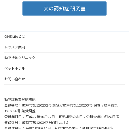
犬の認知症 研究室
ONE Lifeとは
レッスン案内
動物行動クリニック
ペットホテル
お問い合わせ
動物取扱業登録標記
登録番号： 岐阜市第120252号(訓練) / 岐阜市第120253号(保管) / 岐阜市第
120254 号(譲受飼養)
登録年月日： 平成27年10月27日 有効期間の末日：令和12年10月26日迄
登録番号： 岐阜市第120397 号(貸し出し)
登録年月日： 平成5年9月25日 有効期間の末日：令和10年9月24日迄