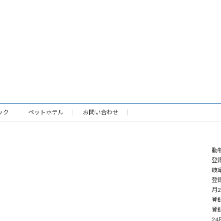
ック
ペットホテル
お問い合わせ
動
登録
岐阜
登
月
登録
登
24