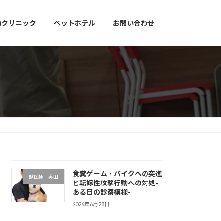
動クリニック
ペットホテル
お問い合わせ
食糞ゲーム・バイクへの突進
獣医師 奥田
と転嫁性攻撃行動への対処-
ある日の診察模様-
2026年6月28日