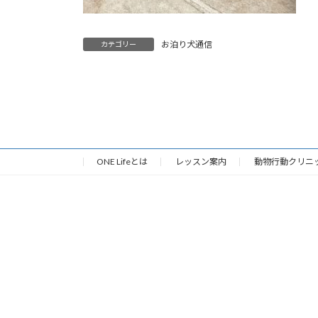
お泊り犬通信
カテゴリー
ONE Lifeとは
レッスン案内
動物行動クリニ