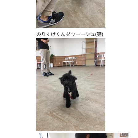
のりすけくんダッーーシュ(笑)