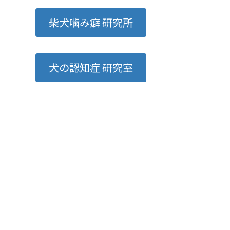
柴犬噛み癖 研究所
犬の認知症 研究室