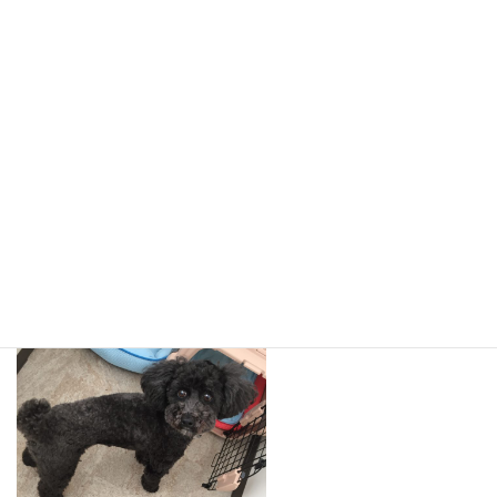
ホテルのお部屋の様子です！クレートに入って過ごすことが多か
ったです！ご飯もしっかり食べました(o^^o)♪