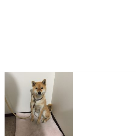
やはり自分のピンクのベッドがお気に入りみたいです(笑)