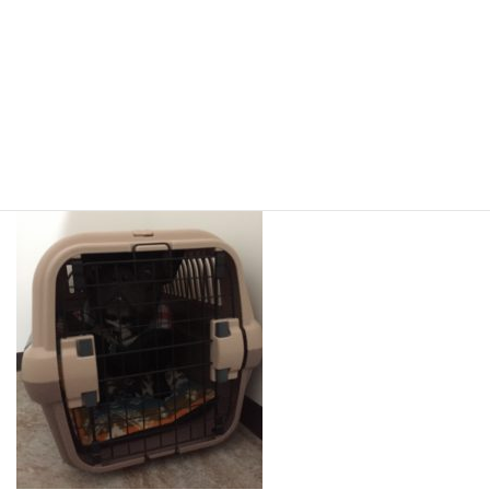
クレート練習も頑張り中です(^O^)