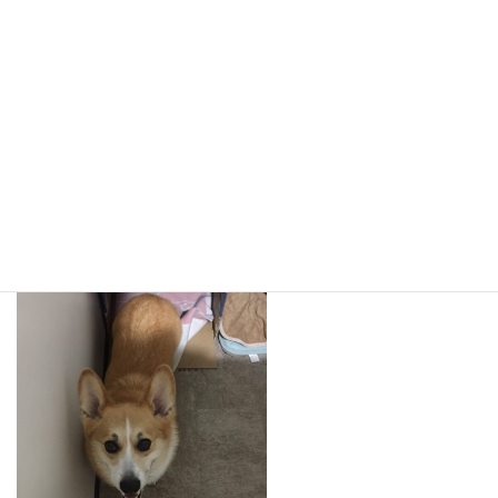
最後はコーギーのこむぎちゃん！とてもおっとりな性格なこむぎ
ちゃん♪
今日からお泊まり頑張りましょう(o^^o)♪