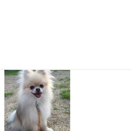
ベルちゃんも今日からお泊りに来てくれていますo(^▽^)o
徐々にONELifeのお泊りにも慣れてきてくれている様子なのでこち
らも嬉しいです♪