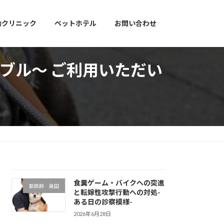
動クリニック
ペットホテル
お問い合わせ
レブル～ ご利用いただい
食糞ゲーム・バイクへの突進
獣医師 奥田
と転嫁性攻撃行動への対処-
ある日の診察模様-
2026年6月28日