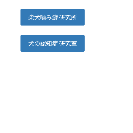
柴犬噛み癖 研究所
犬の認知症 研究室