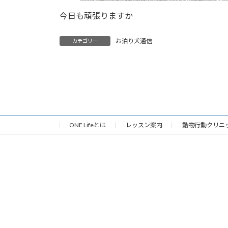
今日も頑張りますか
お泊り犬通信
カテゴリー
ONE Lifeとは
レッスン案内
動物行動クリニ