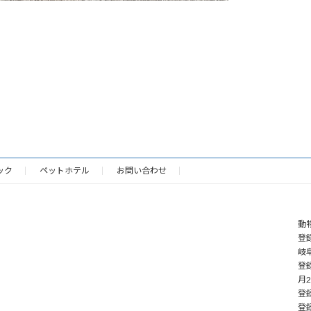
ック
ペットホテル
お問い合わせ
動
登録
岐阜
登
月
登録
登