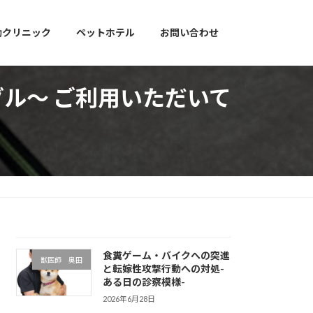
動クリニック
ペットホテル
お問い合わせ
グル～ ご利用いただいて
食糞ゲーム・バイクへの突進
獣医師 奥田
と転嫁性攻撃行動への対処-
ある日の診察模様-
2026年6月28日