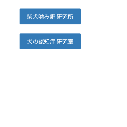
柴犬噛み癖 研究所
犬の認知症 研究室