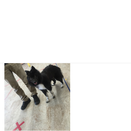
エレちゃんは奥田先生とお散歩に行きました！
元気よく出発して行きましたo(^▽^)o