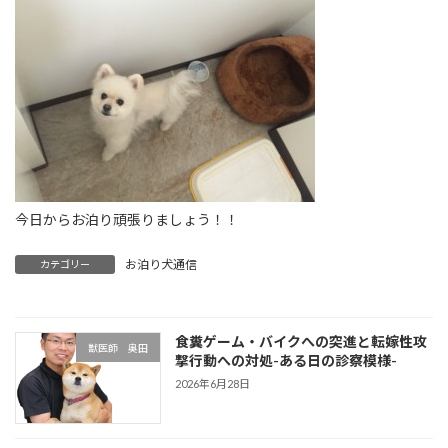
今日からお泊り頑張りましょう！！
お泊り犬通信
カテゴリー
食糞ゲーム・バイクへの突進と転嫁性攻
獣医師 奥田
撃行動への対処-ある日の診察模様-
2026年6月28日