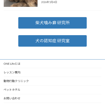
2026年5月4日
柴犬噛み癖 研究所
犬の認知症 研究室
ONE Lifeとは
レッスン案内
動物行動クリニック
ペットホテル
お問い合わせ