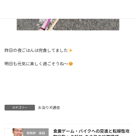
昨日の夜ごはんは完食してました
明日も元気に楽しく過ごそうね～
お泊り犬通信
カテゴリー
食糞ゲーム・バイクへの突進と転嫁性攻
獣医師 奥田