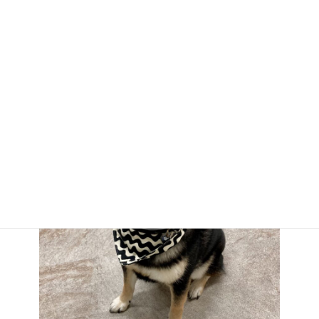
ごはんも食べ始めてくれています
明日は1日お天気良さそうだからたっぷりお散歩行こうね