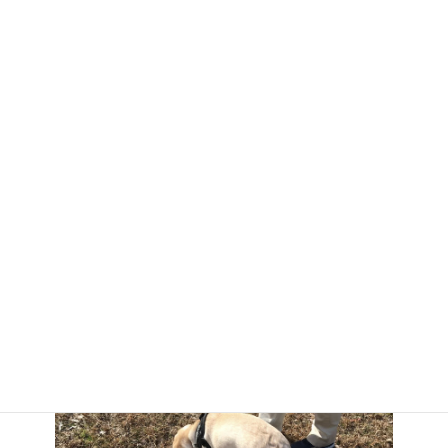
お泊り報告です
じゅげむくんの様子
お散歩♪