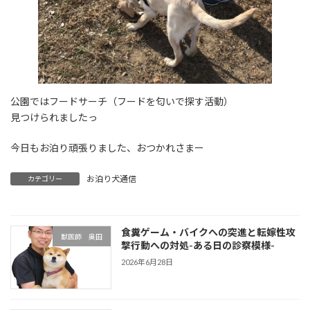
公園ではフードサーチ（フードを匂いで探す活動）
見つけられましたっ
今日もお泊り頑張りました、おつかれさまー
お泊り犬通信
カテゴリー
食糞ゲーム・バイクへの突進と転嫁性攻
獣医師 奥田
撃行動への対処-ある日の診察模様-
2026年6月28日