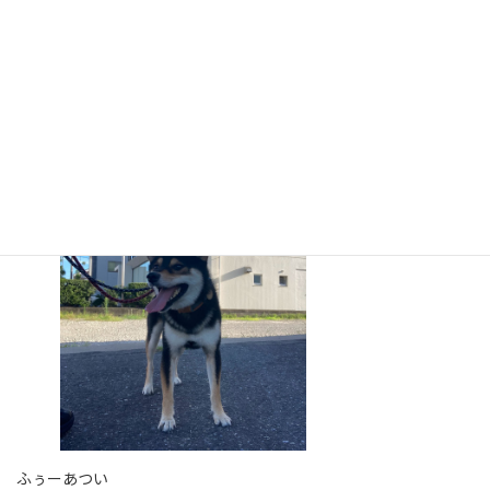
ちょい探索
ふぅーあつい