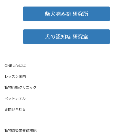
柴犬噛み癖 研究所
犬の認知症 研究室
ONE Lifeとは
レッスン案内
動物行動クリニック
ペットホテル
お問い合わせ
動物取扱業登録標記