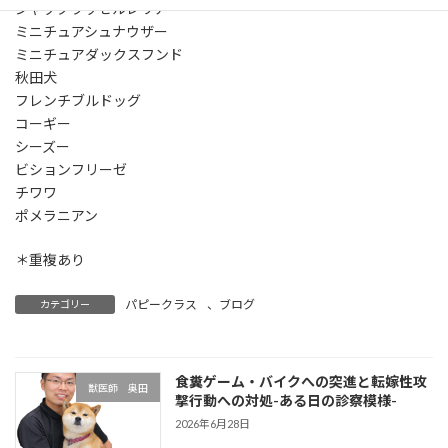
ジャックラッセルレリア
ミニチュアシュナウザー
ミニチュアダックスフンド
秋田犬
フレンチブルドッグ
コーギー
シーズー
ビションフリーゼ
チワワ
ポメラニアン
＊重複あり
パピークラス
、
ブログ
カテゴリー
食糞ゲーム・バイクへの突進と転嫁性攻
獣医師 奥田
撃行動への対処-ある日の診察模様-
2026年6月28日