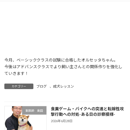
今月、ベーシッククラスの試験に合格したオルセッタちゃん。
今後はアドバンスクラスでより飼い主さんとの関係作りを強化し
ていきます！
ブログ
、
成犬レッスン
カテゴリー
食糞ゲーム・バイクへの突進と転嫁性攻
獣医師 奥田
撃行動への対処-ある日の診察模様-
2026年6月28日