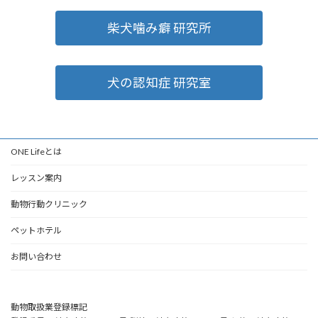
柴犬噛み癖 研究所
犬の認知症 研究室
ONE Lifeとは
レッスン案内
動物行動クリニック
ペットホテル
お問い合わせ
動物取扱業登録標記