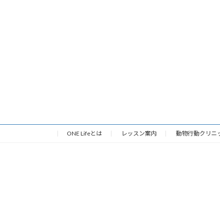
ONE Lifeとは
レッスン案内
動物行動クリニ