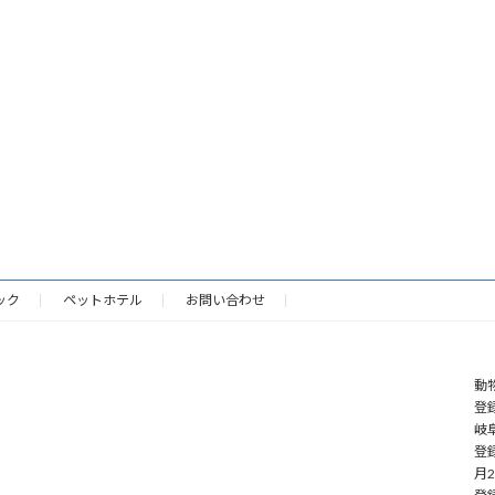
ック
ペットホテル
お問い合わせ
動
登録
岐阜
登
月