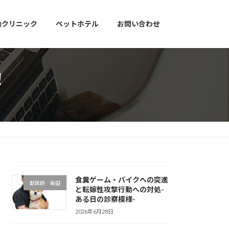
動クリニック
ペットホテル
お問い合わせ
！
食糞ゲーム・バイクへの突進
獣医師 奥田
と転嫁性攻撃行動への対処-
ある日の診察模様-
2026年6月28日