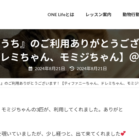
ONE Lifeとは
レッスン案内
動物行
おうち』のご利用ありがとうござ
レミちゃん、モミジちゃん】＠
最
2024年8月21日
2024年8月21日
終
更
新
ち』のご利用ありがとうございます！【ティファニーちゃん、ドレミちゃん、モミジ
日
時
:
、モミジちゃんの3匹が、利用してくれました。ありがと
を覗いていましたが、少し経つと、出て来てくれました