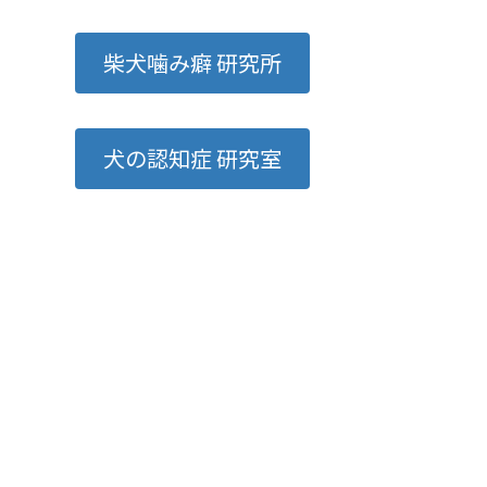
柴犬噛み癖 研究所
犬の認知症 研究室