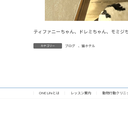
ティファニーちゃん、ドレミちゃん、モミジ
ブログ
、
猫ホテル
カテゴリー
ONE Lifeとは
レッスン案内
動物行動クリニ