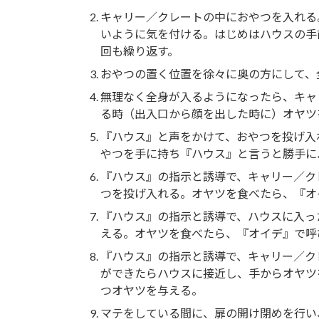
キャリー／クレートの中におやつを入れる
いように気を付ける。はじめはハウスの手
回も繰り返す。
おやつの置く位置を徐々に奥の方にして、
無理なく全身が入るようになったら、キャ
る時（出入口から顔を出した時に）オヤツ
『ハウス』と声をかけて、おやつを投げ入
やつを手に持ち『ハウス』と言うと勝手に
『ハウス』の指示と誘導で、キャリー／ク
つを投げ入れる。オヤツを食べたら、『オ
『ハウス』の指示と誘導で、ハウスに入っ
える。オヤツを食べたら、『オイデ』で呼
『ハウス』の指示と誘導で、キャリー／ク
ができたらハウスに接近し、手からオヤツ
つオヤツを与える。
マテをしている間に、扉の開け閉めを行い