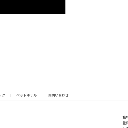
ック
ペットホテル
お問い合わせ
動
登録