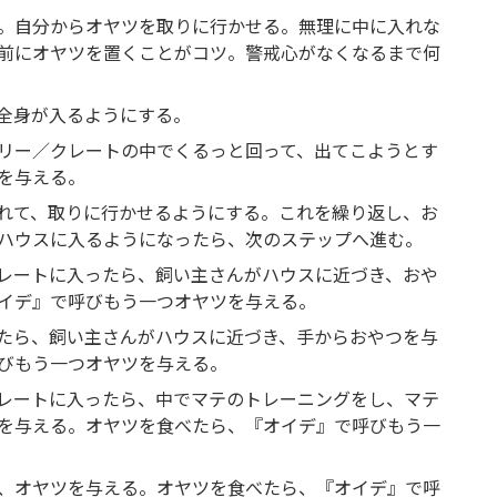
。自分からオヤツを取りに行かせる。無理に中に入れな
前にオヤツを置くことがコツ。警戒心がなくなるまで何
全身が入るようにする。
リー／クレートの中でくるっと回って、出てこようとす
を与える。
れて、取りに行かせるようにする。これを繰り返し、お
ハウスに入るようになったら、次のステップへ進む。
レートに入ったら、飼い主さんがハウスに近づき、おや
イデ』で呼びもう一つオヤツを与える。
たら、飼い主さんがハウスに近づき、手からおやつを与
びもう一つオヤツを与える。
レートに入ったら、中でマテのトレーニングをし、マテ
を与える。オヤツを食べたら、『オイデ』で呼びもう一
、オヤツを与える。オヤツを食べたら、『オイデ』で呼