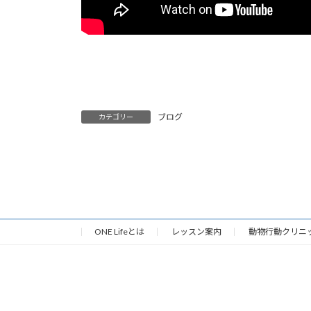
ブログ
カテゴリー
ONE Lifeとは
レッスン案内
動物行動クリニ