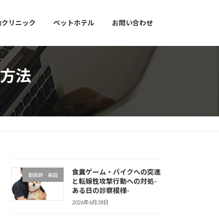
動クリニック
ペットホテル
お問い合わせ
方法
食糞ゲーム・バイクへの突進
獣医師 奥田
と転嫁性攻撃行動への対処-
ある日の診察模様-
2026年6月28日