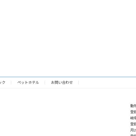
ック
ペットホテル
お問い合わせ
動
登録
岐阜
登
月