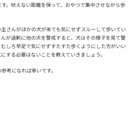
ます。吠えない距離を保って、おやつで集中させながら歩
い主さんがほかの犬が来ても気にせずスルーして歩いてい
さんが過剰に他の犬を警戒すると、犬はその様子を見て警
、むしろ早足で気にせずすたすた歩くようにした方がいい
気にする必要はないことを教えていきましょう。
の参考になれば幸いです。