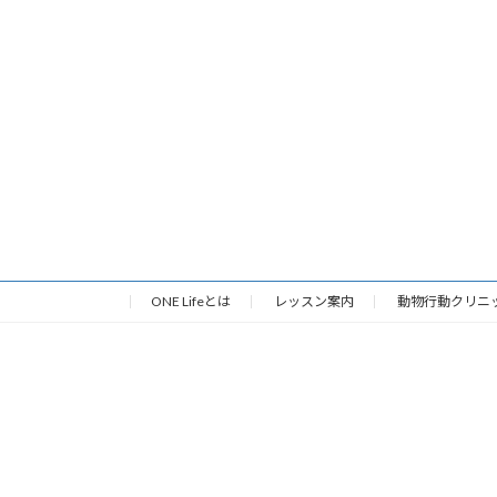
ONE Lifeとは
レッスン案内
動物行動クリニ