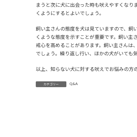
まうと次に犬に出会った時も吠えやすくなり
くようにするとよいでしょう。
飼い主さんの態度を犬は見ていますので、飼
くような態度を示すことが重要です。飼い主
戒心を高めることがあります。飼い主さんは
でしょう。繰り返し行い、ほかの犬がいても
以上、知らない犬に対する吠えでお悩みの方
Q&A
カテゴリー