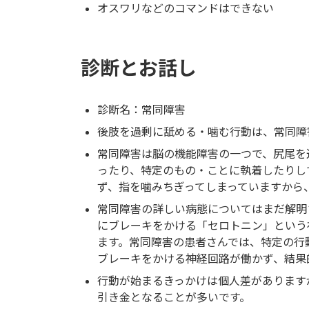
オスワリなどのコマンドはできない
診断とお話し
診断名：常同障害
後肢を過剰に舐める・噛む行動は、常同障
常同障害は脳の機能障害の一つで、尻尾を
ったり、特定のもの・ことに執着したりし
ず、指を噛みちぎってしまっていますから
常同障害の詳しい病態についてはまだ解明
にブレーキをかける「セロトニン」という
ます。常同障害の患者さんでは、特定の行
ブレーキをかける神経回路が働かず、結果
行動が始まるきっかけは個人差があります
引き金となることが多いです。