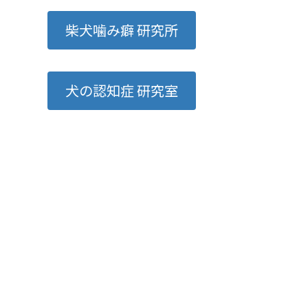
柴犬噛み癖 研究所
犬の認知症 研究室