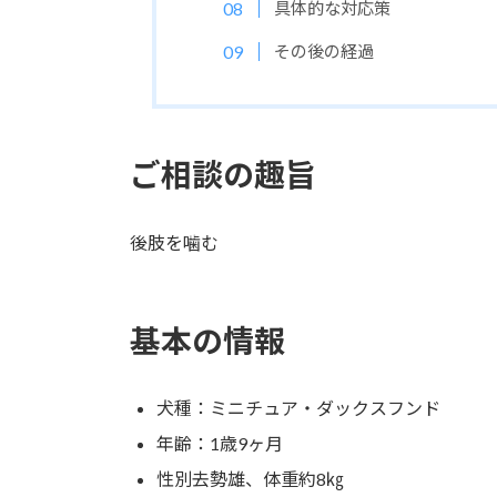
具体的な対応策
その後の経過
ご相談の趣旨
後肢を噛む
基本の情報
犬種：ミニチュア・ダックスフンド
年齢：1歳9ヶ月
性別去勢雄、体重約8㎏