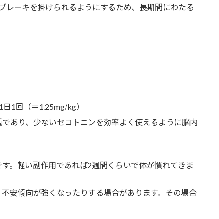
ブレーキを掛けられるようにするため、長期間にわたる
1回（＝1.25mg/kg）
種であり、少ないセロトニンを効率よく使えるように脳内
です。軽い副作用であれば2週間くらいで体が慣れてきま
り不安傾向が強くなったりする場合があります。その場合