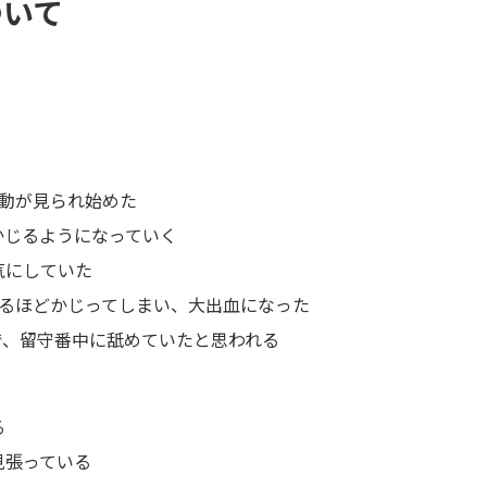
ついて
行動が見られ始めた
かじるようになっていく
気にしていた
れるほどかじってしまい、大出血になった
で、留守番中に舐めていたと思われる
る
見張っている