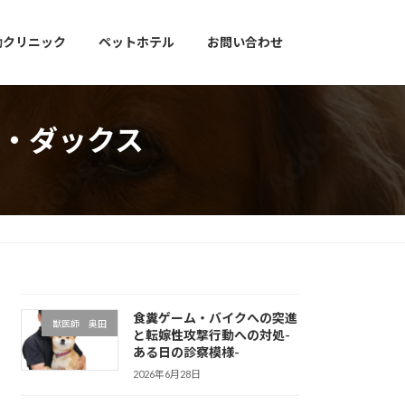
動クリニック
ペットホテル
お問い合わせ
・ダックス
食糞ゲーム・バイクへの突進
獣医師 奥田
と転嫁性攻撃行動への対処-
ある日の診察模様-
2026年6月28日