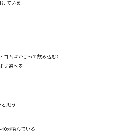
付けている
・ゴムはかじって飲み込む）
まず遊べる
いと思う
-40分噛んでいる