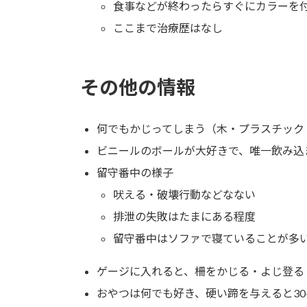
食事などが終わったらすぐにカラーを
ここまで治療歴はなし
その他の情報
何でもかじってしまう（木・プラスチック
ビニールのボールが大好きで、唯一飲み込
留守番中の様子
吠える・破壊行動などなない
排泄の失敗はたまにある程度
留守番中はソファで寝ていることが多
ゲージに入れると、柵をかじる・よじ登る
おやつは何でも好き、硬い蹄を与えると30