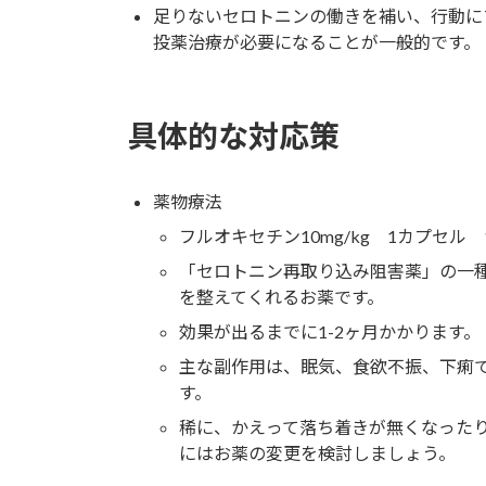
足りないセロトニンの働きを補い、行動に
投薬治療が必要になることが一般的です。
具体的な対応策
薬物療法
フルオキセチン10mg/kg 1カプセル 1日
「セロトニン再取り込み阻害薬」の一
を整えてくれるお薬です。
効果が出るまでに1-2ヶ月かかります。
主な副作用は、眠気、食欲不振、下痢
す。
稀に、かえって落ち着きが無くなった
にはお薬の変更を検討しましょう。