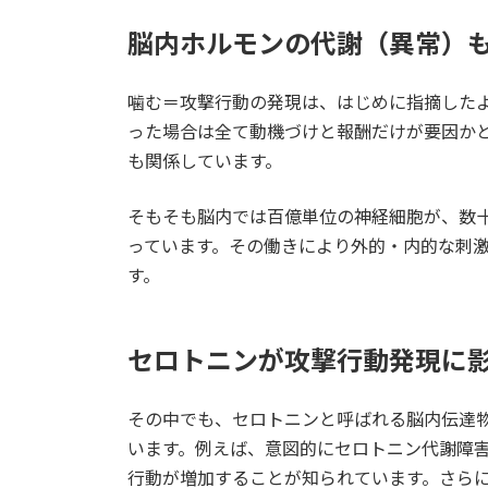
脳内ホルモンの代謝（異常）
噛む＝攻撃行動の発現は、はじめに指摘した
った場合は全て動機づけと報酬だけが要因か
も関係しています。
そもそも脳内では百億単位の神経細胞が、数
っています。その働きにより外的・内的な刺
す。
セロトニンが攻撃行動発現に
その中でも、セロトニンと呼ばれる脳内伝達
います。例えば、意図的にセロトニン代謝障
行動が増加することが知られています。さら