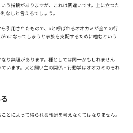
という指摘がありますが、これは間違いです。上に立つた
一利なしと言えるでしょう。
から引用されたもので、αと呼ばれるオオカミが全ての行
がαになってしまうと家族を支配するために噛むという
かなり無理があります。種としては同一かもしれません
きています。犬と飼い主の関係・行動学はオオカミのそれ
いる
むことによって得られる報酬を考えなくてはなりません。