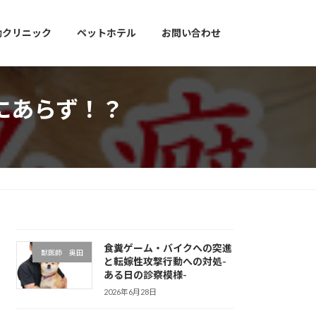
動クリニック
ペットホテル
お問い合わせ
にあらず！？
食糞ゲーム・バイクへの突進
獣医師 奥田
と転嫁性攻撃行動への対処-
ある日の診察模様-
2026年6月28日