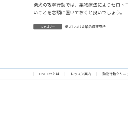
柴犬の攻撃行動では、薬物療法によりセロト
いことを念頭に置いておくと良いでしょう。
柴犬しつけ＆噛み癖研究所
カテゴリー
ONE Lifeとは
レッスン案内
動物行動クリニ