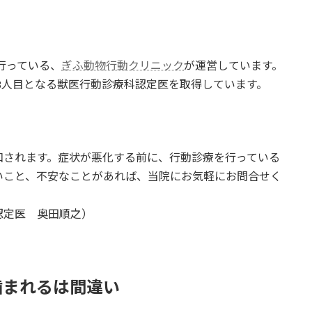
行っている、
ぎふ動物行動クリニック
が運営しています。
で8人目となる獣医行動診療科認定医を取得しています。
和されます。症状が悪化する前に、行動診療を行っている
いこと、不安なことがあれば、当院にお気軽にお問合せく
認定医 奥田順之）
噛まれるは間違い