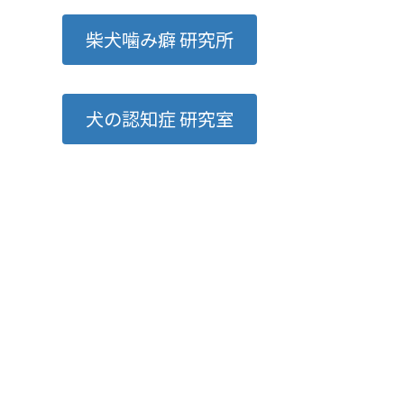
柴犬噛み癖 研究所
犬の認知症 研究室