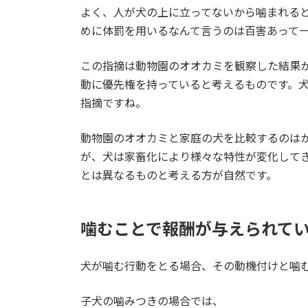
よく、人が犬の上に立ってないから噛まれる
めに体罰を用いるなんて言うのは百害あって
この指摘は動物園のオオカミを観察した結果
動に優先権を持っていると考えるものです。犬
指摘ですね。
動物園のオオカミと家庭の犬を比較するのは
が、犬は家畜化により様々な特性が変化して
とは異なるものと考える方が自然です。
噛むことで報酬が与えられて
犬が噛む行動をとる場合、その動機付けと噛
子犬の噛みつきの場合では、