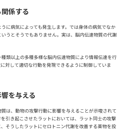
も関係する
ように病気によっても発生します。では身体の病気でなか
というとそうでもありません。実は、脳内伝達物質の代謝
十種類以上の多種多様な脳内伝達物質により情報伝達を行
激に対して適切な行動を発現できるように制御していま
影響を与える
物質は、動物の攻撃行動に影響を与えることが示唆されて
害を引き起こさせたラットにおいては、ラット同士の攻撃
に、そうしたラットにセロトニン代謝を改善する薬物を投