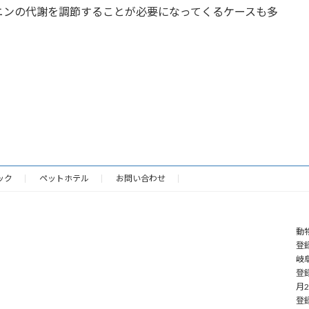
ニンの代謝を調節することが必要になってくるケースも多
ック
ペットホテル
お問い合わせ
動
登録
岐阜
登
月
登録