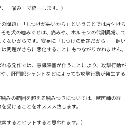
が、「噛み」で統一します。）
けの問題」「しつけが悪いから」ということでは片付けら
もそも犬の噛みぐせは、痛みや、ホルモンの代謝異常、て
なくないからです。安易に「しつけの問題だから」「飼い
とは問題がさらに悪化することにもつながりかねません。
ばれる発作では、意識障害が伴うことにより、攻撃行動が
症や、肝門脈シャントなどによっても攻撃行動が発生する
び噛みの範囲を超える噛みつきについては、獣医師の診
察を受けることをオススメ致します。
検索するとヒットすると思われます。）