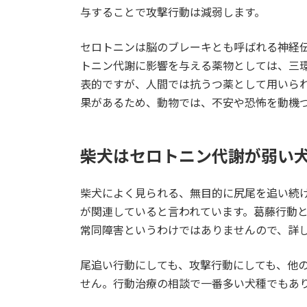
与することで攻撃行動は減弱します。
セロトニンは脳のブレーキとも呼ばれる神経
トニン代謝に影響を与える薬物としては、三
表的ですが、人間では抗うつ薬として用いら
果があるため、動物では、不安や恐怖を動機
柴犬はセロトニン代謝が弱い
柴犬によく見られる、無目的に尻尾を追い続
が関連していると言われています。葛藤行動
常同障害というわけではありませんので、詳
尾追い行動にしても、攻撃行動にしても、他
せん。行動治療の相談で一番多い犬種でもあ