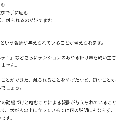
噛む
遊びで手に噛む
嫌、触られるのが嫌で噛む
るという報酬が与えられていることが考えられます。
メテ！』などさらにテンションのあがる掛け声を飼い主さ
れません。
ることができた、触られることを防げたなど、嫌なことか
るでしょう。
かの動機づけと噛むことによる報酬が与えられていること
ます。犬が人の上に立っているでは何の説明にもならず、
のです。