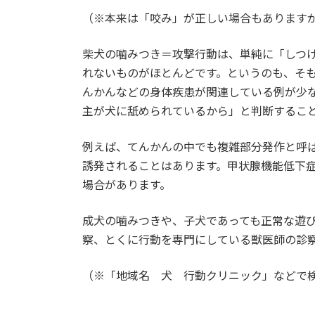
（※本来は「咬み」が正しい場合もあります
柴犬の噛みつき＝攻撃行動は、単純に「しつ
れないものがほとんどです。というのも、そ
んかんなどの身体疾患が関連している例が少
主が犬に舐められているから」と判断するこ
例えば、てんかんの中でも複雑部分発作と呼
誘発されることはあります。甲状腺機能低下
場合があります。
成犬の噛みつきや、子犬であっても正常な遊
察、とくに行動を専門にしている獣医師の診
（※「地域名 犬 行動クリニック」などで