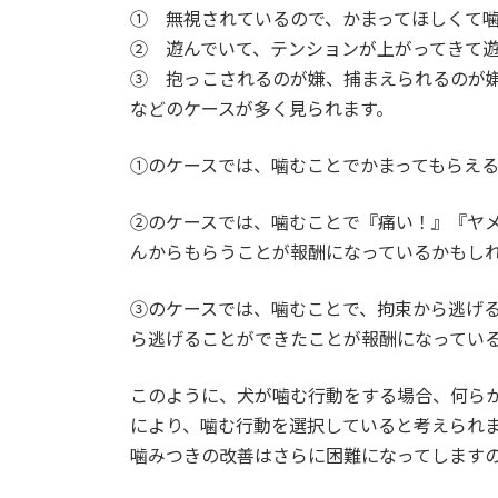
① 無視されているので、かまってほしくて
② 遊んでいて、テンションが上がってきて
③ 抱っこされるのが嫌、捕まえられるのが
などのケースが多く見られます。
①のケースでは、噛むことでかまってもらえ
②のケースでは、噛むことで『痛い！』『ヤ
んからもらうことが報酬になっているかもし
③のケースでは、噛むことで、拘束から逃げ
ら逃げることができたことが報酬になってい
このように、犬が噛む行動をする場合、何ら
により、噛む行動を選択していると考えられ
噛みつきの改善はさらに困難になってします