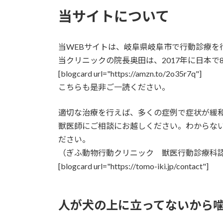
当サイトについて
当WEBサイトは、岐阜県岐阜市で行動診療を
当クリニックの院長奥田は、2017年に日本
[blogcard url="https://amzn.to/2o35r7q"]
こちらも是非ご一読ください。
適切な治療を行えば、多くの症例で症状が緩
獣医師にご相談にお越しください。わからな
ださい。
（ぎふ動物行動クリニック 獣医行動診療科
[blogcard url="https://tomo-iki.jp/contact"]
人が犬の上に立ってないから