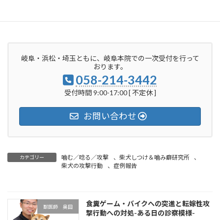
浜松教室（分院）
埼玉（往診）
岐阜・浜松・埼玉ともに、岐阜本院での一次受付を行って
おります。
058-214-3442
受付時間 9:00-17:00 [ 不定休 ]
お問い合わせ
噛む／唸る／攻撃
、
柴犬しつけ＆噛み癖研究所
、
カテゴリー
柴犬の攻撃行動
、
症例報告
食糞ゲーム・バイクへの突進と転嫁性攻
獣医師 奥田
撃行動への対処-ある日の診察模様-