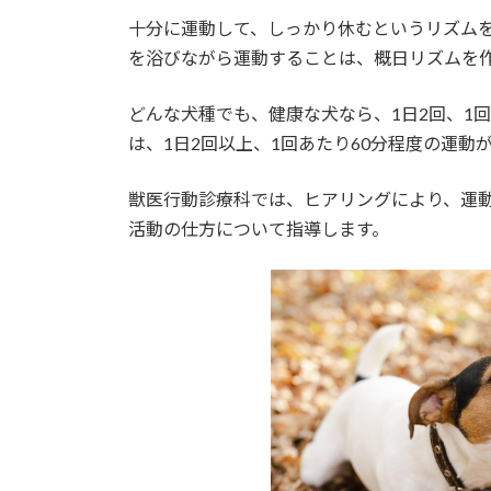
十分に運動して、しっかり休むというリズム
を浴びながら運動することは、概日リズムを
どんな犬種でも、健康な犬なら、1日2回、1
は、1日2回以上、1回あたり60分程度の運動
獣医行動診療科では、ヒアリングにより、運
活動の仕方について指導します。