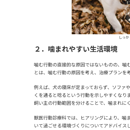
しっか
２．噛まれやすい生活環境
噛む行動の直接的な原因ではないものの、噛
とは、噛む行動の原因を考え、治療プランを
例えば、犬の寝床が定まっておらず、ソファ
くを通ると唸るという行動を示しやすくなり
飼い主の行動範囲を分けることで、噛まれに
獣医行動診療科では、ヒアリングにより、噛
いて過ごせる環境づくりについてアドバイス