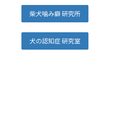
柴犬噛み癖 研究所
犬の認知症 研究室