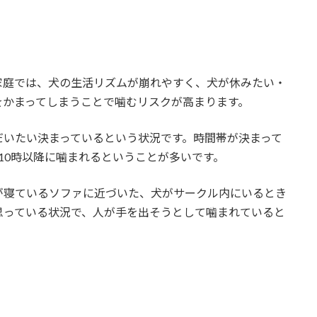
家庭では、犬の生活リズムが崩れやすく、犬が休みたい・
をかまってしまうことで噛むリスクが高まります。
だいたい決まっているという状況です。時間帯が決まって
10時以降に噛まれるということが多いです。
が寝ているソファに近づいた、犬がサークル内にいるとき
思っている状況で、人が手を出そうとして噛まれていると