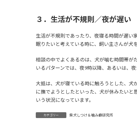
３．生活が不規則／夜が遅い
生活が不規則であったり、夜寝る時間が遅い
眠りたいと考えている時に、飼い主さんが犬
相談の中でよくあるのは、犬が噛む時間帯が
いるパターンでは、夜9時以降、あるいは、夜
大抵は、犬が寝ている時に触ろうとした、犬
に撫でようとしたといった、犬が休みたいと
いう状況になっています。
柴犬しつけ＆噛み癖研究所
カテゴリー