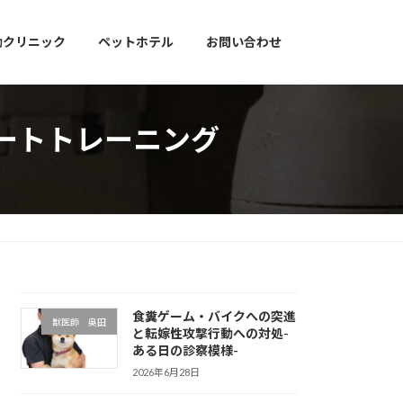
動クリニック
ペットホテル
お問い合わせ
ートトレーニング
食糞ゲーム・バイクへの突進
獣医師 奥田
と転嫁性攻撃行動への対処-
ある日の診察模様-
2026年6月28日