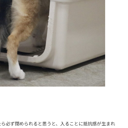
たら必ず閉められると思うと、入ることに抵抗感が生まれ