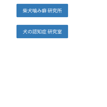
柴犬噛み癖 研究所
犬の認知症 研究室