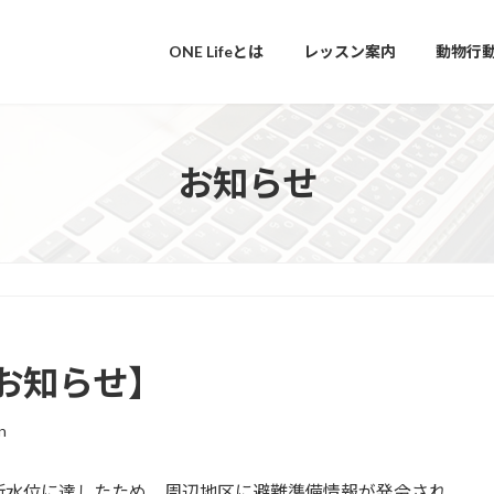
ONE Lifeとは
レッスン案内
動物行
お知らせ
お知らせ】
n
断水位に達したため、周辺地区に避難準備情報が発令され