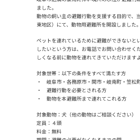
日
ました。
時
動物の飼い主の避難行動を支援する目的で、当団
:
東地区）にて、動物用避難所を開設しました
ペットを連れているために避難ができないと
したいという方は、お電話でお問い合わせく
しくなる前に動物を連れてきていただけます
対象世帯：以下の条件をすべて満たす方
・ 岐阜市・各務原市・関市・岐南町・笠松
・ 避難行動を必要とされる方
・ 動物を本避難所まで連れてこれる方
対象動物：犬（他の動物はご相談ください）
定員：４頭
料金：無料
期間：避難の必要がなくなるまでの間