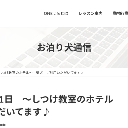
ONE Lifeとは
レッスン案内
動物行
お泊り犬通信
～しつけ教室のホテル～ 柴犬 ご利用いただいてます♪
21日 ～しつけ教室のホテル
だいてます♪
min