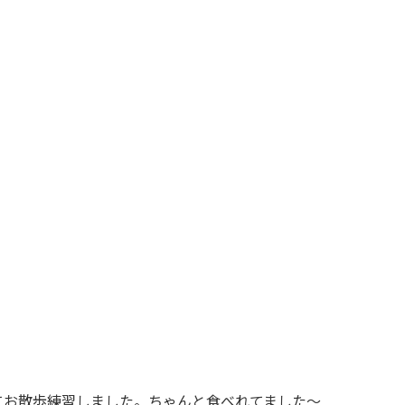
てお散歩練習しました。ちゃんと食べれてました～