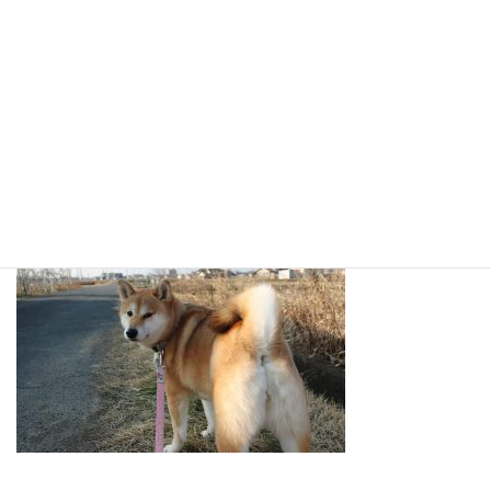
途中でカラスに遭遇・・・
でも、これ以上は近づきませんでした。えらいー