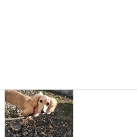
まおちゃんは今日からお泊まりスタート！久しぶりのお泊まりで
少し緊張気味かな？(^_^;)