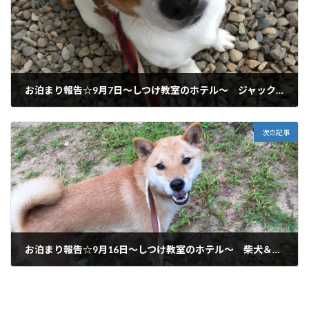
お泊まり報告☆9月7日～しつけ教室のホテル～ ジャックラッセル 岐阜市からご利用いただいてます♪
2017年9月13日
次の記事
お泊まり報告☆9月16日～しつけ教室のホテル～ 柴犬＆トイプードル 各務原市、岐阜市からご利用いただいてます♪
2017年9月16日