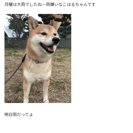
月曜は大雨でしたねー雨嫌いなこはるちゃんです
明日雨だってよ