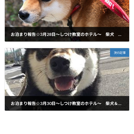
お泊まり報告☆3月28日～しつけ教室のホテル～ 柴犬 岐阜市からご利用いただいてます♪
2018年3月28日
次の記事
お泊まり報告☆3月30日～しつけ教室のホテル～ 柴犬＆コイケルホンディエ 大垣市、岐阜市からご利用いただいてます♪
2018年3月30日