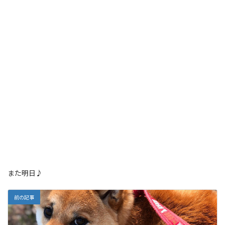
また明日♪
前の記事