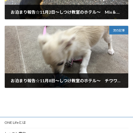
お泊まり報告☆11月2日～しつけ教室のホテル～ Mix＆ミニチュアダックス 岐阜市、一宮市からご利用いただいてます♪
2017年11月2日
次の記事
お泊まり報告☆11月8日～しつけ教室のホテル～ チワワ 岐阜市からご利用いただいてます♪
2017年11月8日
ONE Lifeとは