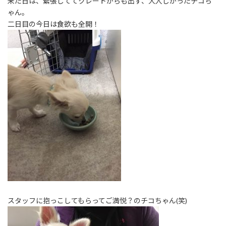
来た日は、緊張しててクレートからも出ず、大人しかったチコち
ゃん。
二日目の今日は食欲も全開！
スタッフに抱っこしてもらってご満悦？のチコちゃん(笑)