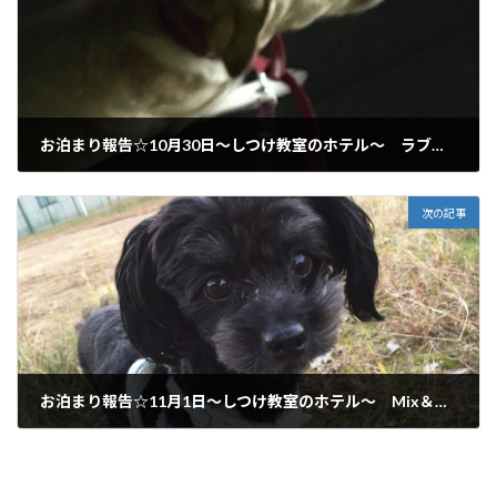
お泊まり報告☆10月30日～しつけ教室のホテル～ ラブラドルレトリバー 岐阜市からご利用いただいてます♪
2017年10月30日
次の記事
お泊まり報告☆11月1日～しつけ教室のホテル～ Mix＆ミニチュアダックス 岐阜市、一宮市からご利用いただいてます♪
2017年11月1日