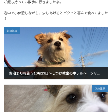
ご飯も持ってお散歩に行きましたよ。
途中で小休憩しながら、少しあげるとパクっと喜んで食べてました
♪
前の記事
お泊まり報告☆10月23日～しつけ教室のホテル～ ジャックラッセル 美濃加茂市からご利用いただいてます♪
2017年10月23日
次の記事