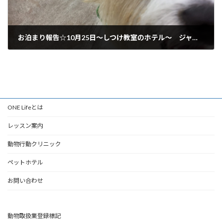
お泊まり報告☆10月25日～しつけ教室のホテル～ ジャックラッセル 美濃加茂市からご利用いただいてます♪
2017年10月25日
ONE Lifeとは
レッスン案内
動物行動クリニック
ペットホテル
お問い合わせ
動物取扱業登録標記