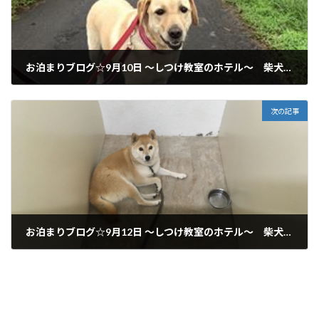
お泊まりブログ☆9月10日 ～しつけ教室のホテル～ 柴犬＆ラブラドール 岐阜市からご利用いただいてます♪
2018年9月10日
次の記事
お泊まりブログ☆9月12日 ～しつけ教室のホテル～ 柴犬 岐阜市からご利用いただいてます♪
2018年9月12日